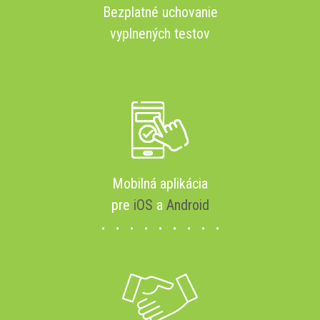
Bezplatné uchovanie
vyplnených testov
Mobilná aplikácia
pre
iOS
a
Android