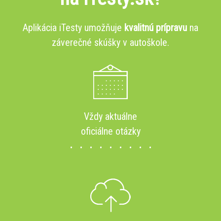
Aplikácia iTesty umožňuje
kvalitnú prípravu
na
záverečné skúšky v autoškole.
Vždy aktuálne
oficiálne otázky