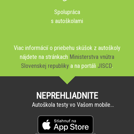
Spolupráca
s autoškolami
Viac informácií o priebehu skúšok z autoškoly
nájdete na stránkach
Ministerstva vnútra
Slovenskej republiky
a na portáli
JISCD
.
NEPREHLIADNITE
Autoškola testy vo Vašom mobile...