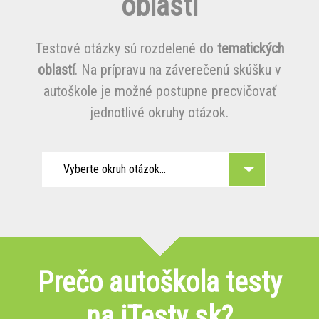
oblasti
Testové otázky sú rozdelené do
tematických
oblastí
. Na prípravu na záverečenú skúšku v
autoškole je možné postupne precvičovať
jednotlivé okruhy otázok.
Vyberte okruh otázok...
Prečo autoškola testy
na iTesty.sk?