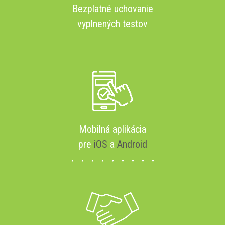
Bezplatné uchovanie
vyplnených testov
Mobilná aplikácia
pre
iOS
a
Android