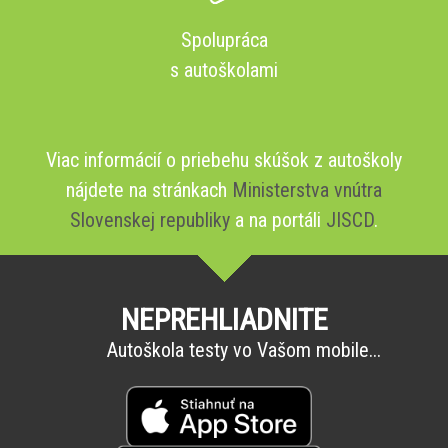
Spolupráca
s autoškolami
Viac informácií o priebehu skúšok z autoškoly
nájdete na stránkach
Ministerstva vnútra
Slovenskej republiky
a na portáli
JISCD
.
NEPREHLIADNITE
Autoškola testy vo Vašom mobile...