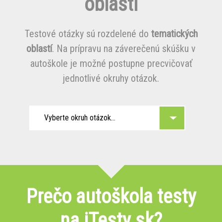
oblasti
Testové otázky sú rozdelené do
tematických
oblastí
. Na prípravu na záverečenú skúšku v
autoškole je možné postupne precvičovať
jednotlivé okruhy otázok.
Vyberte okruh otázok...
Prečo autoškola testy
na iTesty.sk?