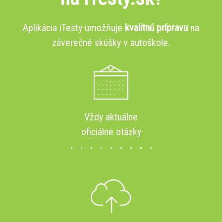
Aplikácia iTesty umožňuje
kvalitnú prípravu
na
záverečné skúšky v autoškole.
Vždy aktuálne
oficiálne otázky