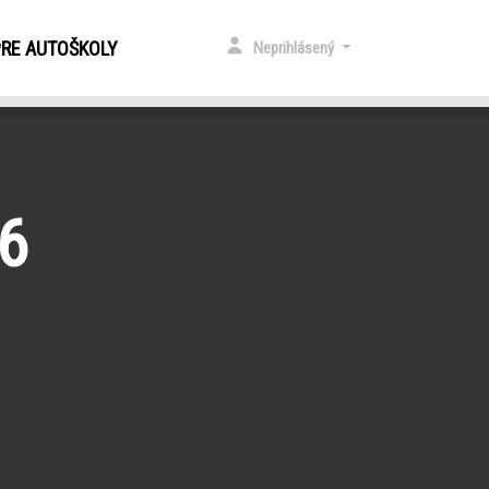
PRE AUTOŠKOLY
Neprihlásený
26
.