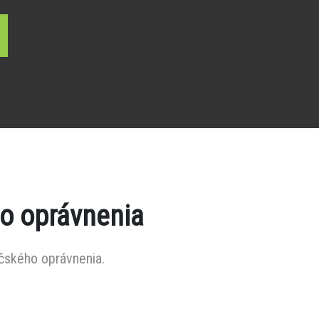
o oprávnenia
čského oprávnenia.