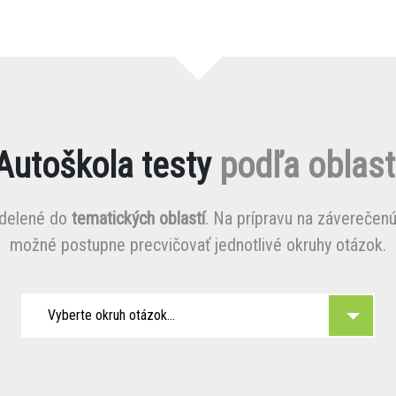
Autoškola testy
podľa oblast
zdelené do
tematických oblastí
. Na prípravu na záverečenú
možné postupne precvičovať jednotlivé okruhy otázok.
Vyberte okruh otázok...