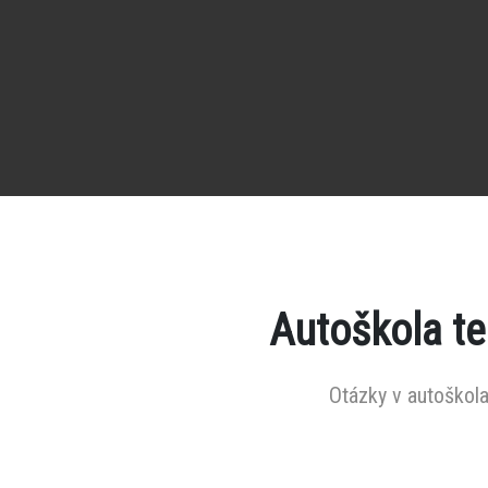
Autoškola t
Otázky v autoškola 