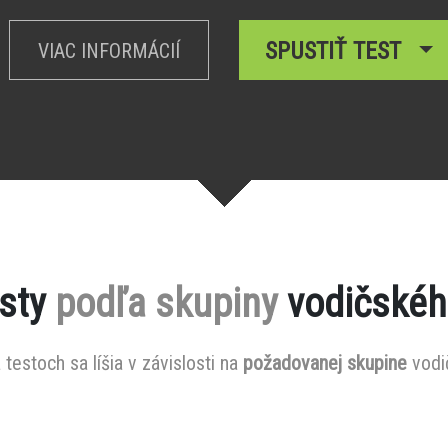
SPUSTIŤ TEST
VIAC INFORMÁCIÍ
esty
podľa skupiny
vodičskéh
testoch sa líšia v závislosti na
požadovanej skupine
vodi