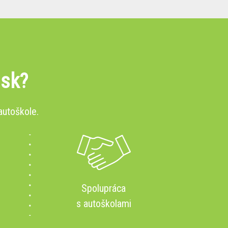
.sk?
autoškole.
Spolupráca
s autoškolami