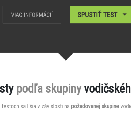
SPUSTIŤ TEST
VIAC INFORMÁCIÍ
esty
podľa skupiny
vodičskéh
testoch sa líšia v závislosti na
požadovanej skupine
vodi