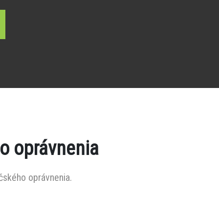
o oprávnenia
čského oprávnenia.