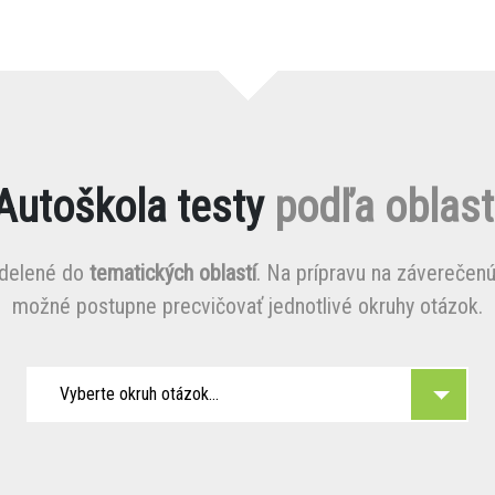
Autoškola testy
podľa oblast
zdelené do
tematických oblastí
. Na prípravu na záverečenú
možné postupne precvičovať jednotlivé okruhy otázok.
Vyberte okruh otázok...