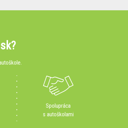
.sk?
autoškole.
Spolupráca
s autoškolami