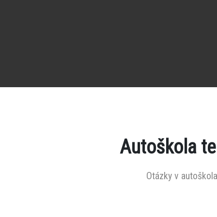
Autoškola t
Otázky v autoškola 