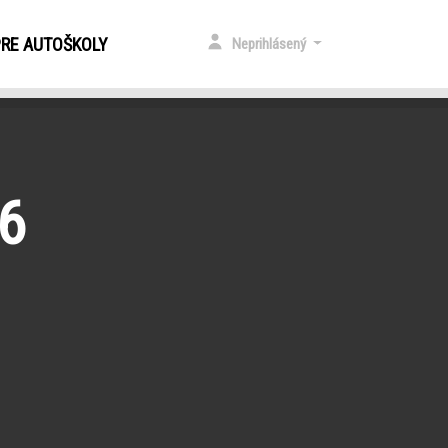
PRE AUTOŠKOLY
Neprihlásený
26
.