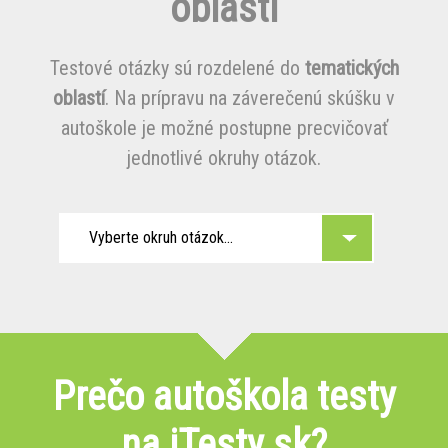
oblasti
Testové otázky sú rozdelené do
tematických
oblastí
. Na prípravu na záverečenú skúšku v
autoškole je možné postupne precvičovať
jednotlivé okruhy otázok.
Vyberte okruh otázok...
Prečo autoškola testy
na iTesty.sk?