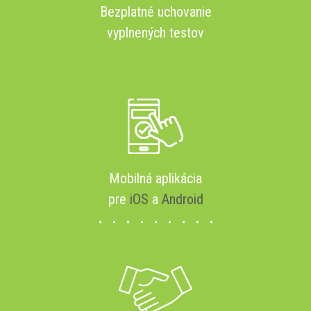
Bezplatné uchovanie
vyplnených testov
Mobilná aplikácia
pre
iOS
a
Android