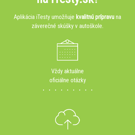
Aplikácia iTesty umožňuje
kvalitnú prípravu
na
záverečné skúšky v autoškole.
Vždy aktuálne
oficiálne otázky