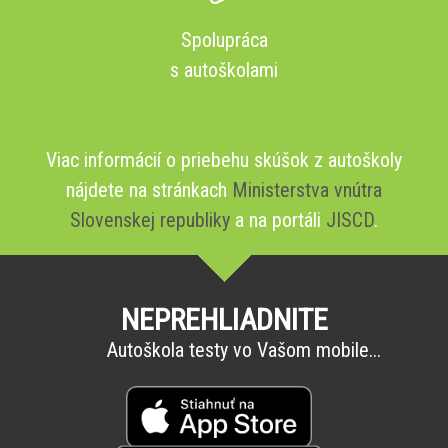
Spolupráca
s autoškolami
Viac informácií o priebehu skúšok z autoškoly
nájdete na stránkach
Ministerstva vnútra
Slovenskej republiky
a na portáli
JISCD
.
NEPREHLIADNITE
Autoškola testy vo Vašom mobile...