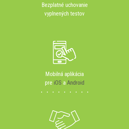
Bezplatné uchovanie
vyplnených testov
Mobilná aplikácia
pre
iOS
a
Android