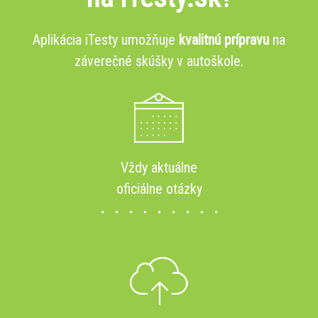
Aplikácia iTesty umožňuje
kvalitnú prípravu
na
záverečné skúšky v autoškole.
Vždy aktuálne
oficiálne otázky