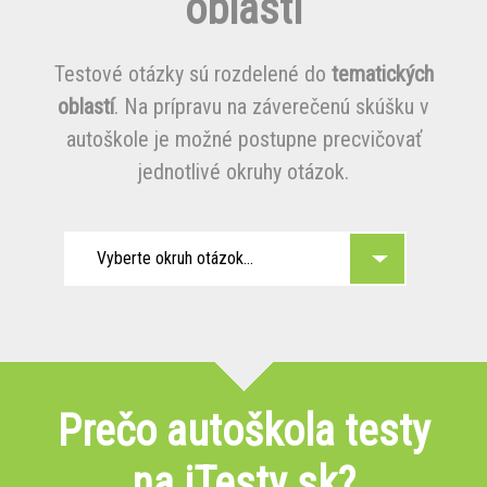
oblasti
Testové otázky sú rozdelené do
tematických
oblastí
. Na prípravu na záverečenú skúšku v
autoškole je možné postupne precvičovať
jednotlivé okruhy otázok.
Vyberte okruh otázok...
Prečo autoškola testy
na iTesty.sk?