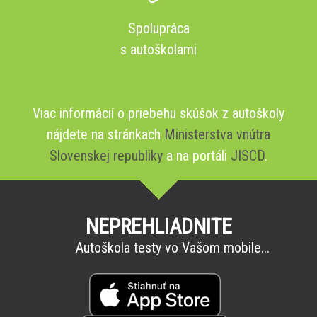
Spolupráca
s autoškolami
Viac informácií o priebehu skúšok z autoškoly
nájdete na stránkach
Ministerstva vnútra
Slovenskej republiky
a na portáli
JISCD
.
NEPREHLIADNITE
Autoškola testy vo Vašom mobile...