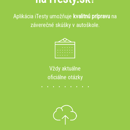
Aplikácia iTesty umožňuje
kvalitnú prípravu
na
záverečné skúšky v autoškole.
Vždy aktuálne
oficiálne otázky