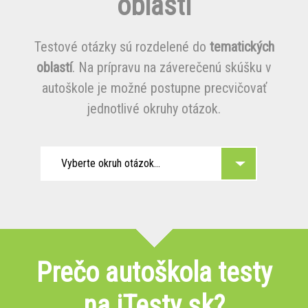
oblasti
Testové otázky sú rozdelené do
tematických
oblastí
. Na prípravu na záverečenú skúšku v
autoškole je možné postupne precvičovať
jednotlivé okruhy otázok.
Vyberte okruh otázok...
Prečo autoškola testy
na iTesty.sk?