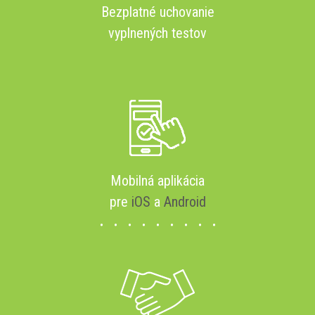
Bezplatné uchovanie
vyplnených testov
Mobilná aplikácia
pre
iOS
a
Android