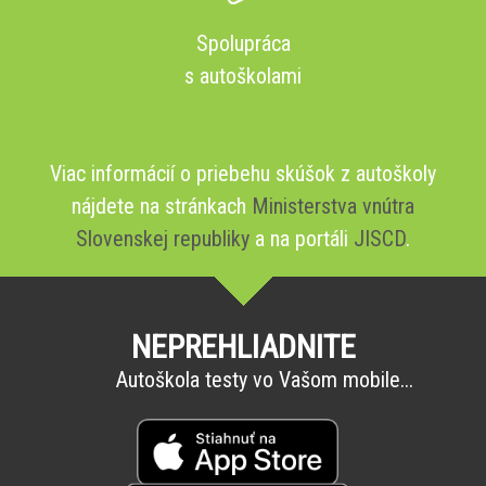
Spolupráca
s autoškolami
Viac informácií o priebehu skúšok z autoškoly
nájdete na stránkach
Ministerstva vnútra
Slovenskej republiky
a na portáli
JISCD
.
NEPREHLIADNITE
Autoškola testy vo Vašom mobile...