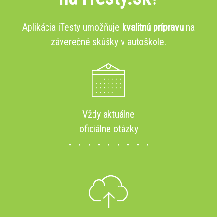
Aplikácia iTesty umožňuje
kvalitnú prípravu
na
záverečné skúšky v autoškole.
Vždy aktuálne
oficiálne otázky