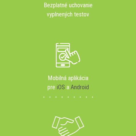
Bezplatné uchovanie
vyplnených testov
Mobilná aplikácia
pre
iOS
a
Android