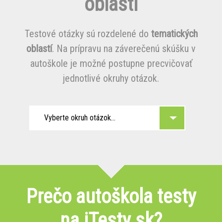
oblasti
Testové otázky sú rozdelené do
tematických
oblastí
. Na prípravu na záverečenú skúšku v
autoškole je možné postupne precvičovať
jednotlivé okruhy otázok.
Vyberte okruh otázok...
Prečo autoškola testy
na iTesty.sk?