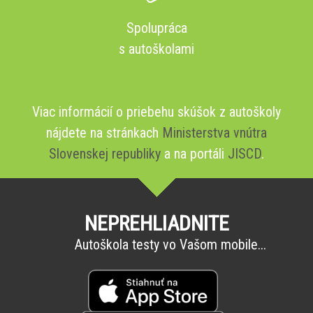
Spolupráca
s autoškolami
Viac informácií o priebehu skúšok z autoškoly
nájdete na stránkach
Ministerstva vnútra
Slovenskej republiky
a na portáli
JISCD
.
NEPREHLIADNITE
Autoškola testy vo Vašom mobile...