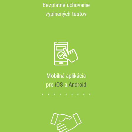
Bezplatné uchovanie
vyplnených testov
Mobilná aplikácia
pre
iOS
a
Android