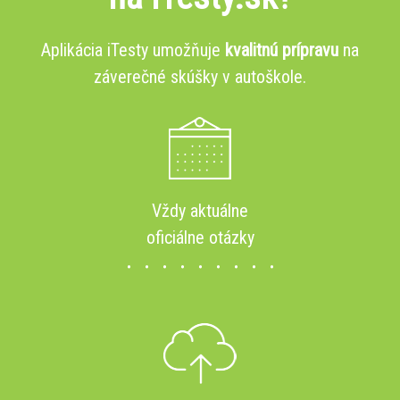
Aplikácia iTesty umožňuje
kvalitnú prípravu
na
záverečné skúšky v autoškole.
Vždy aktuálne
oficiálne otázky