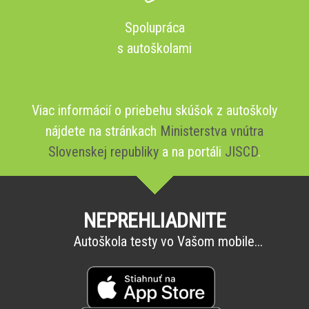
Spolupráca
s autoškolami
Viac informácií o priebehu skúšok z autoškoly
nájdete na stránkach
Ministerstva vnútra
Slovenskej republiky
a na portáli
JISCD
.
NEPREHLIADNITE
Autoškola testy vo Vašom mobile...