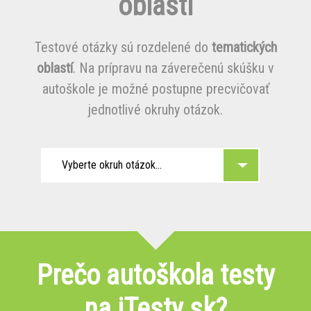
oblasti
Testové otázky sú rozdelené do
tematických
oblastí
. Na prípravu na záverečenú skúšku v
autoškole je možné postupne precvičovať
jednotlivé okruhy otázok.
Vyberte okruh otázok...
Prečo autoškola testy
na iTesty.sk?