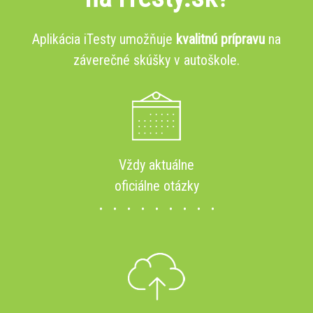
Aplikácia iTesty umožňuje
kvalitnú prípravu
na
záverečné skúšky v autoškole.
Vždy aktuálne
oficiálne otázky