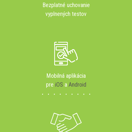
Bezplatné uchovanie
vyplnených testov
Mobilná aplikácia
pre
iOS
a
Android