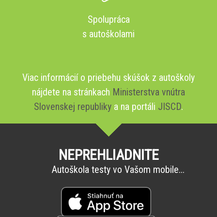
Spolupráca
s autoškolami
Viac informácií o priebehu skúšok z autoškoly
nájdete na stránkach
Ministerstva vnútra
Slovenskej republiky
a na portáli
JISCD
.
NEPREHLIADNITE
Autoškola testy vo Vašom mobile...