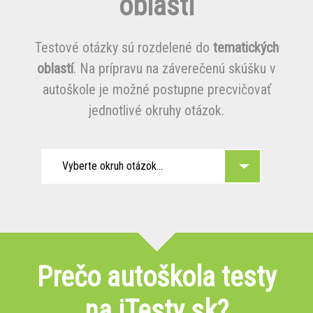
oblasti
Testové otázky sú rozdelené do
tematických
oblastí
. Na prípravu na záverečenú skúšku v
autoškole je možné postupne precvičovať
jednotlivé okruhy otázok.
Vyberte okruh otázok...
Prečo autoškola testy
na iTesty.sk?