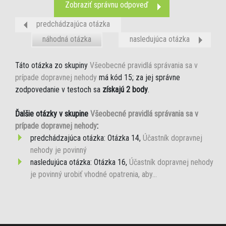
Zobraziť správnu odpoveď
predchádzajúca otázka
náhodná otázka
nasledujúca otázka
Táto otázka zo skupiny
Všeobecné pravidlá správania sa v
prípade dopravnej nehody
má kód 15; za jej správne
zodpovedanie v testoch sa
získajú 2 body
.
Ďalšie otázky v skupine
Všeobecné pravidlá správania sa v
prípade dopravnej nehody
:
predchádzajúca otázka: Otázka 14,
Účastník dopravnej
nehody je povinný
nasledujúca otázka: Otázka 16,
Účastník dopravnej nehody
je povinný urobiť vhodné opatrenia, aby...