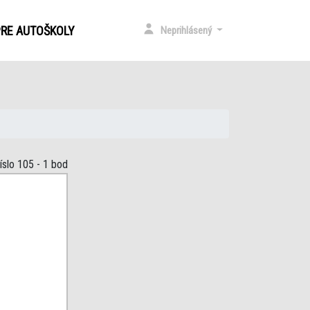
)
PRE AUTOŠKOLY
Neprihlásený
íslo 105
- 1 bod