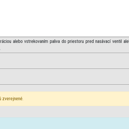
ráciou alebo vstrekovaním paliva do priestoru pred nasávací ventil al
.
ú zverejnené.