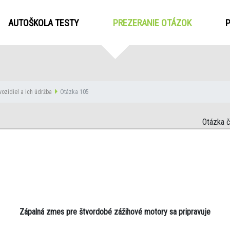
AUTOŠKOLA TESTY
PREZERANIE OTÁZOK
(CURRENT
vozidiel a ich údržba
Otázka 105
Otázka č
Zápalná zmes pre štvordobé zážihové motory sa pripravuje