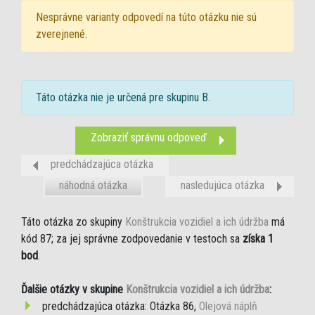
Nesprávne varianty odpovedí na túto otázku nie sú
zverejnené.
Táto otázka nie je určená pre skupinu B.
Zobraziť správnu odpoveď
predchádzajúca otázka
náhodná otázka
nasledujúca otázka
Táto otázka zo skupiny
Konštrukcia vozidiel a ich údržba
má
kód 87; za jej správne zodpovedanie v testoch sa
získa 1
bod
.
Ďalšie otázky v skupine
Konštrukcia vozidiel a ich údržba
:
predchádzajúca otázka: Otázka 86,
Olejová náplň