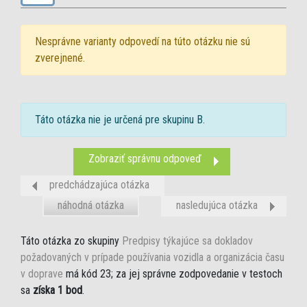
Nesprávne varianty odpovedí na túto otázku nie sú
zverejnené.
Táto otázka nie je určená pre skupinu B.
Zobraziť správnu odpoveď
predchádzajúca otázka
náhodná otázka
nasledujúca otázka
Táto otázka zo skupiny
Predpisy týkajúce sa dokladov
požadovaných v prípade používania vozidla a organizácia času
v doprave
má kód 23; za jej správne zodpovedanie v testoch
sa
získa 1 bod
.