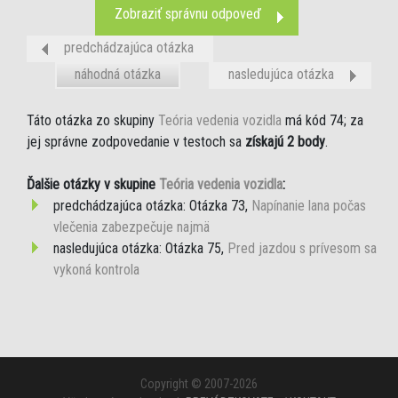
Zobraziť správnu odpoveď
predchádzajúca otázka
náhodná otázka
nasledujúca otázka
Táto otázka zo skupiny
Teória vedenia vozidla
má kód 74; za
jej správne zodpovedanie v testoch sa
získajú 2 body
.
Ďalšie otázky v skupine
Teória vedenia vozidla
:
predchádzajúca otázka: Otázka 73,
Napínanie lana počas
vlečenia zabezpečuje najmä
nasledujúca otázka: Otázka 75,
Pred jazdou s prívesom sa
vykoná kontrola
Copyright © 2007-2026