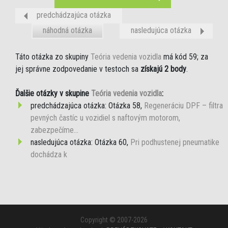
predchádzajúca otázka
náhodná otázka
nasledujúca otázka
Táto otázka zo skupiny
Teória vedenia vozidla
má kód 59; za
jej správne zodpovedanie v testoch sa
získajú 2 body
.
Ďalšie otázky v skupine
Teória vedenia vozidla
:
predchádzajúca otázka: Otázka 58,
Regeneráciu DPF – filtra
pevných častíc u vozidiel s naftovým motorom,
zabezpečíme...
nasledujúca otázka: Otázka 60,
Pri podhustenej pneumatike
dochádza k
Copyright © 2007-2026