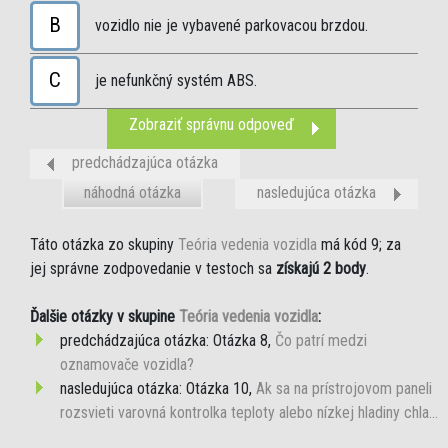
B
vozidlo nie je vybavené parkovacou brzdou.
C
je nefunkčný systém ABS.
Zobraziť správnu odpoveď
predchádzajúca otázka
náhodná otázka
nasledujúca otázka
Táto otázka zo skupiny
Teória vedenia vozidla
má kód 9; za
jej správne zodpovedanie v testoch sa
získajú 2 body
.
Ďalšie otázky v skupine
Teória vedenia vozidla
:
predchádzajúca otázka: Otázka 8,
Čo patrí medzi
oznamovače vozidla?
nasledujúca otázka: Otázka 10,
Ak sa na prístrojovom paneli
rozsvieti varovná kontrolka teploty alebo nízkej hladiny chla...