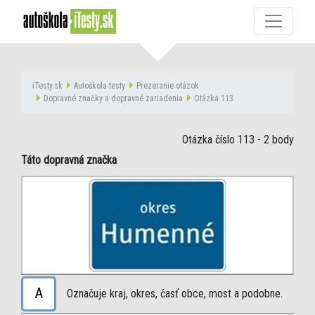
iTesty.sk
Autoškola testy
Prezeranie otázok
Dopravné značky a dopravné zariadenia
Otázka 113
Otázka číslo 113
- 2 body
Táto dopravná značka
A
Označuje kraj, okres, časť obce, most a podobne.