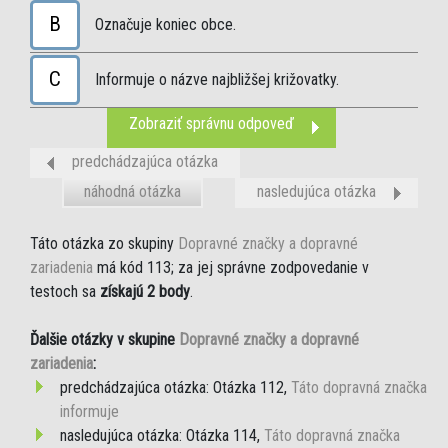
B
Označuje koniec obce.
C
Informuje o názve najbližšej križovatky.
Zobraziť správnu odpoveď
predchádzajúca otázka
náhodná otázka
nasledujúca otázka
Táto otázka zo skupiny
Dopravné značky a dopravné
zariadenia
má kód 113; za jej správne zodpovedanie v
testoch sa
získajú 2 body
.
Ďalšie otázky v skupine
Dopravné značky a dopravné
zariadenia
:
predchádzajúca otázka: Otázka 112,
Táto dopravná značka
informuje
nasledujúca otázka: Otázka 114,
Táto dopravná značka