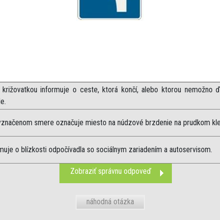
 križovatkou informuje o ceste, ktorá končí, alebo ktorou nemožno ď
e.
yznačenom smere označuje miesto na núdzové brzdenie na prudkom kle
muje o blízkosti odpočívadla so sociálnym zariadením a autoservisom.
Zobraziť správnu odpoveď
náhodná otázka