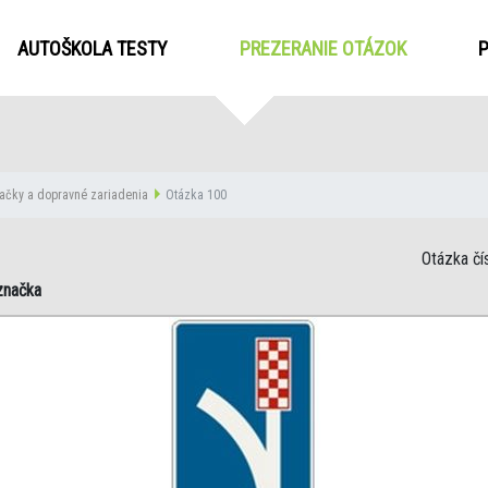
AUTOŠKOLA TESTY
PREZERANIE OTÁZOK
(CURRENT
ačky a dopravné zariadenia
Otázka 100
Otázka čí
značka