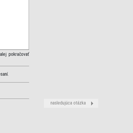
alej pokračovať
saní.
nasledujúca otázka