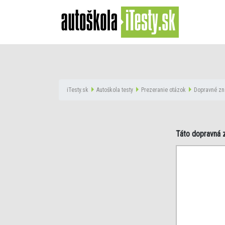
iTesty.sk
Autoškola testy
Prezeranie otázok
Dopravné zn
Táto dopravná 