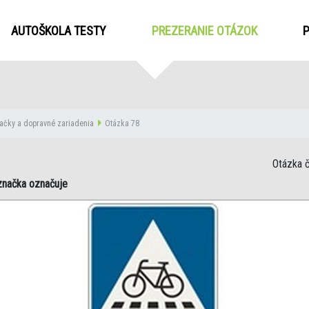
AUTOŠKOLA TESTY
PREZERANIE OTÁZOK
(CURRENT
ačky a dopravné zariadenia
Otázka 78
Otázka č
značka označuje