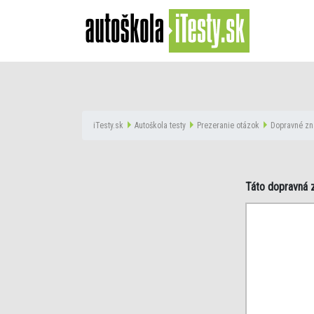
iTesty.sk
Autoškola testy
Prezeranie otázok
Dopravné zn
Táto dopravná 