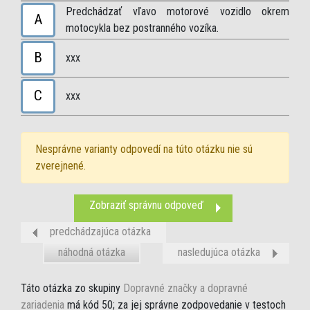
Predchádzať vľavo motorové vozidlo okrem
A
motocykla bez postranného vozíka.
B
xxx
C
xxx
Nesprávne varianty odpovedí na túto otázku nie sú
zverejnené.
Zobraziť správnu odpoveď
predchádzajúca otázka
náhodná otázka
nasledujúca otázka
Táto otázka zo skupiny
Dopravné značky a dopravné
zariadenia
má kód 50; za jej správne zodpovedanie v testoch