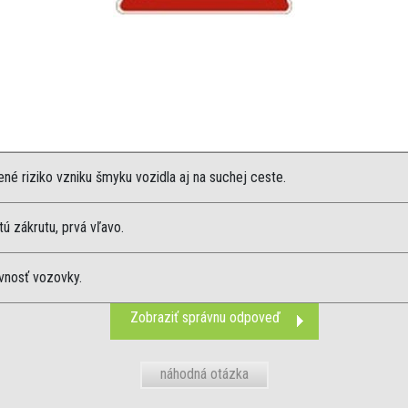
né riziko vzniku šmyku vozidla aj na suchej ceste.
tú zákrutu, prvá vľavo.
vnosť vozovky.
Zobraziť správnu odpoveď
náhodná otázka