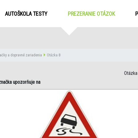
AUTOŠKOLA TESTY
PREZERANIE OTÁZOK
(CURRENT
ačky a dopravné zariadenia
Otázka 8
Otázka 
značka upozorňuje na