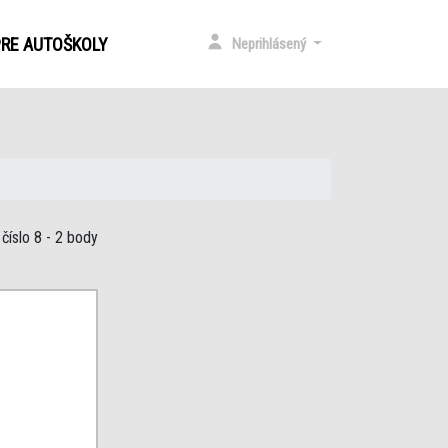
)
PRE AUTOŠKOLY
Neprihlásený
číslo 8
- 2 body