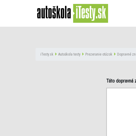
iTesty.sk
Autoškola testy
Prezeranie otázok
Dopravné zn
Táto dopravná 