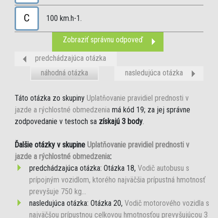
C
100 km.h-1.
Zobraziť správnu odpoveď
predchádzajúca otázka
náhodná otázka
nasledujúca otázka
Táto otázka zo skupiny
Uplatňovanie pravidiel prednosti v
jazde a rýchlostné obmedzenia
má kód 19; za jej správne
zodpovedanie v testoch sa
získajú 3 body
.
Ďalšie otázky v skupine
Uplatňovanie pravidiel prednosti v
jazde a rýchlostné obmedzenia
:
predchádzajúca otázka: Otázka 18,
Vodič autobusu s
prípojným vozidlom, ktorého najväčšia prípustná hmotnosť
prevyšuje 750 kg...
nasledujúca otázka: Otázka 20,
Vodič motorového vozidla s
najväčšou prípustnou celkovou hmotnosťou prevyšujúcou 3