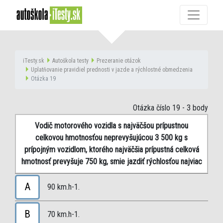
iTesty.sk
Autoškola testy
Prezeranie otázok
Uplatňovanie pravidiel prednosti v jazde a rýchlostné obmedzenia
Otázka 19
Otázka číslo 19
- 3 body
Vodič motorového vozidla s najväčšou prípustnou
celkovou hmotnosťou neprevyšujúcou 3 500 kg s
prípojným vozidlom, ktorého najväčšia prípustná celková
hmotnosť prevyšuje 750 kg, smie jazdiť rýchlosťou najviac
A
90 km.h-1.
B
70 km.h-1.