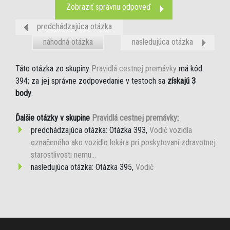
Zobraziť správnu odpoveď
predchádzajúca otázka
náhodná otázka
nasledujúca otázka
Táto otázka zo skupiny
Pravidlá cestnej premávky
má kód
394; za jej správne zodpovedanie v testoch sa
získajú 3
body
.
Ďalšie otázky v skupine
Pravidlá cestnej premávky
:
predchádzajúca otázka: Otázka 393,
Vodič vozidla
označeného ako vozidlo lekára pri poskytovaní zdravotnej
starostlivosti nemu...
nasledujúca otázka: Otázka 395,
Vodič