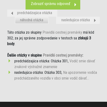
Zobraziť správnu odpoveď
predchádzajúca otázka
náhodná otázka
nasledujúca otázka
Táto otázka zo skupiny
Pravidlá cestnej premávky
má kód
302; za jej správne zodpovedanie v testoch sa
získajú 3
body
.
Ďalšie otázky v skupine
Pravidlá cestnej premávky
:
predchádzajúca otázka: Otázka 301,
Vodič smie dávať
zvukové výstražné znamenie
nasledujúca otázka: Otázka 303,
Na upozornenie vodiča
predchádzaného vozidla v obci smie vodič dávať...