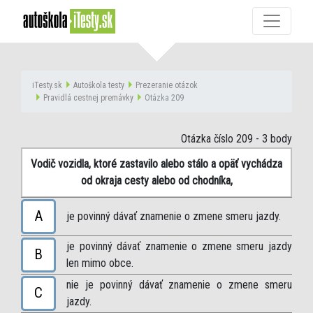
iTesty.sk
Autoškola testy
Prezeranie otázok
Pravidlá cestnej premávky
Otázka 209
Otázka číslo 209
- 3 body
Vodič vozidla, ktoré zastavilo alebo stálo a opäť vychádza
od okraja cesty alebo od chodníka,
A
je povinný dávať znamenie o zmene smeru jazdy.
je povinný dávať znamenie o zmene smeru jazdy
B
len mimo obce.
nie je povinný dávať znamenie o zmene smeru
C
jazdy.