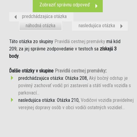
Zobraziť správnu odpoveď
predchádzajúca otázka
náhodná otázka
nasledujúca otázka
Táto otázka zo skupiny
Pravidlá cestnej premávky
má kód
209; za jej správne zodpovedanie v testoch sa
získajú 3
body
.
Ďalšie otázky v skupine
Pravidlá cestnej premávky
:
predchádzajúca otázka: Otázka 208,
Aký bočný odstup je
povinný zachovať vodič pri zastavení a státí vedľa vozidla s
parkovací...
nasledujúca otázka: Otázka 210,
Vodičovi vozidla pravidelnej
verejnej dopravy osôb v obci vodiči ostatných vozidiel...