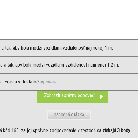
 a tak, aby bola medzi vozidlami vzdialenosť najmenej 1 m.
o a tak, aby bola medzi vozidlami vzdialenosť najmenej 1,2 m.
o, včas a v dostatočnej miere.
Zobraziť správnu odpoveď
náhodná otázka
 kód 165; za jej správne zodpovedanie v testoch sa
získajú 3 body
.