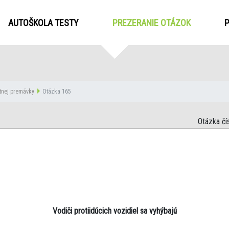
AUTOŠKOLA TESTY
PREZERANIE OTÁZOK
(CURRENT
tnej premávky
Otázka 165
Otázka čí
Vodiči protiidúcich vozidiel sa vyhýbajú