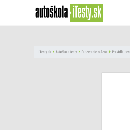
iTesty.sk
Autoškola testy
Prezeranie otázok
Pravidlá ces