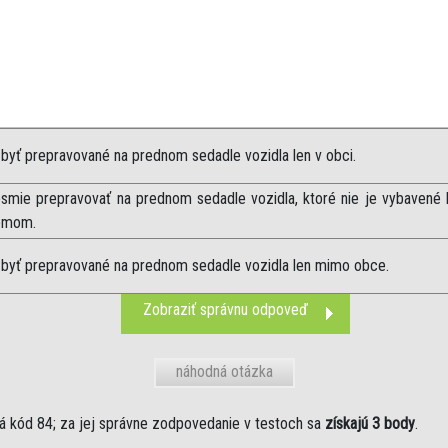
byť prepravované na prednom sedadle vozidla len v obci.
esmie prepravovať na prednom sedadle vozidla, ktoré nie je vybaven
émom.
 byť prepravované na prednom sedadle vozidla len mimo obce.
Zobraziť správnu odpoveď
náhodná otázka
 kód 84; za jej správne zodpovedanie v testoch sa
získajú 3 body
.