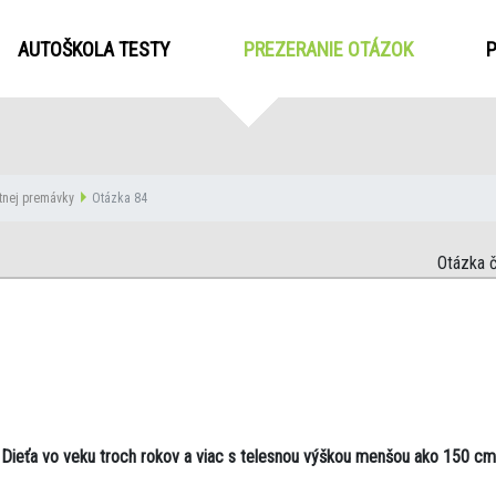
AUTOŠKOLA TESTY
PREZERANIE OTÁZOK
(CURRENT
tnej premávky
Otázka 84
Otázka č
Dieťa vo veku troch rokov a viac s telesnou výškou menšou ako 150 cm