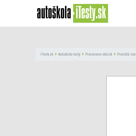
iTesty.sk
Autoškola testy
Prezeranie otázok
Pravidlá ces