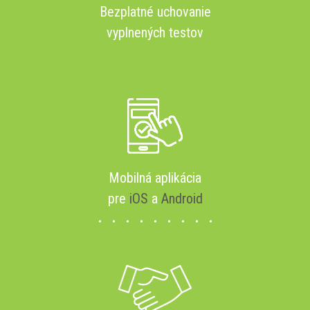
Bezplatné uchovanie
vyplnených testov
Mobilná aplikácia
pre
iOS
a
Android