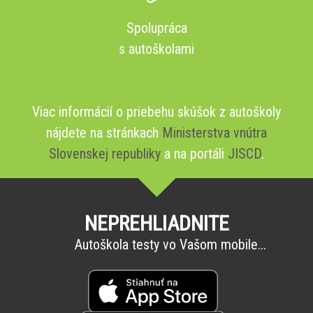
Spolupráca
s autoškolami
Viac informácií o priebehu skúšok z autoškoly
nájdete na stránkach
Ministerstva vnútra
Slovenskej republiky
a na portáli
JISCD
.
NEPREHLIADNITE
Autoškola testy vo Vašom mobile...