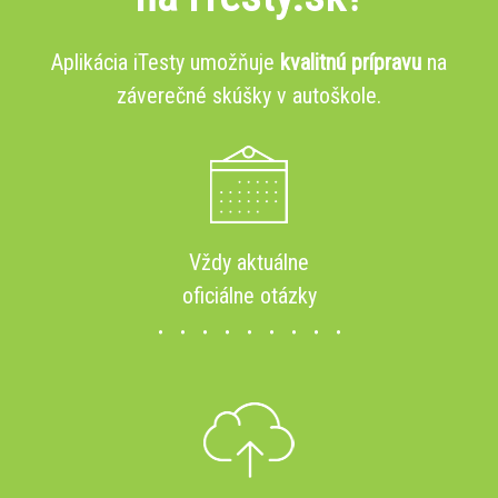
Aplikácia iTesty umožňuje
kvalitnú prípravu
na
záverečné skúšky v autoškole.
Vždy aktuálne
oficiálne otázky