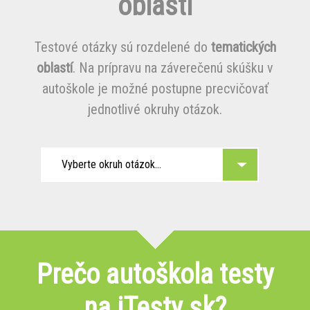
oblasti
Testové otázky sú rozdelené do
tematických
oblastí
. Na prípravu na záverečenú skúšku v
autoškole je možné postupne precvičovať
jednotlivé okruhy otázok.
Vyberte okruh otázok...
Prečo autoškola testy
na iTesty.sk?